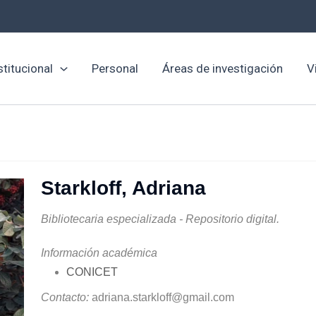
stitucional
Personal
Áreas de investigación
V
Starkloff, Adriana
Bibliotecaria especializada - Repositorio digital.
Información académica
CONICET
Contacto:
adriana.starkloff@gmail.com