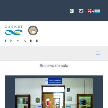
Ir
al
contenido
Reserva de sala