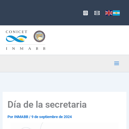
Ir
al
contenido
Día de la secretaria
Por
INMABB
/
9 de septiembre de 2024